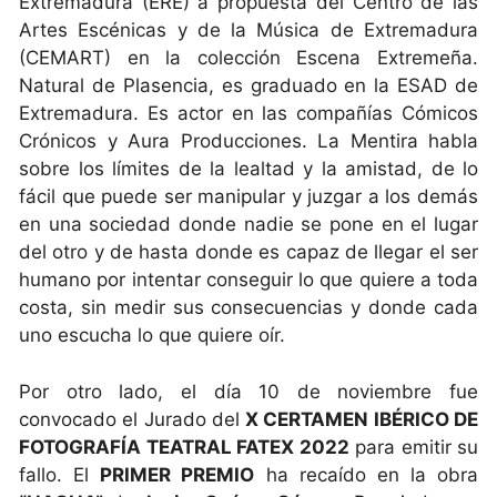
Extremadura (ERE) a propuesta del Centro de las
Artes Escénicas y de la Música de Extremadura
(CEMART) en la colección Escena Extremeña.
Natural de Plasencia, es graduado en la ESAD de
Extremadura. Es actor en las compañías Cómicos
Crónicos y Aura Producciones. La Mentira habla
sobre los límites de la lealtad y la amistad, de lo
fácil que puede ser manipular y juzgar a los demás
en una sociedad donde nadie se pone en el lugar
del otro y de hasta donde es capaz de llegar el ser
humano por intentar conseguir lo que quiere a toda
costa, sin medir sus consecuencias y donde cada
uno escucha lo que quiere oír.
Por otro lado, el día 10 de noviembre fue
convocado el Jurado del
X CERTAMEN IBÉRICO DE
FOTOGRAFÍA TEATRAL FATEX 2022
para emitir su
fallo. El
PRIMER PREMIO
ha recaído en la obra