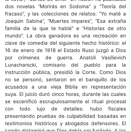
dos novelas “Morirás en Sodoma” y “Teoría del
fracaso”, y las colecciones de relatos: “Yo maté a
Joaquín Sabina”, “Muertes impares”, “Esa extraña
familia de la que te hablé” e “Historias de otro
mundo”. La obra ganadora es una recreación en
clave de comedia del siguiente hecho histórico: el
16 de enero de 1918 el Estado Ruso juzgó a Dios
por crímenes de guerra. Anatoli Vasilievich
Lunacharscki, comisario del pueblo para la
instrucción pública, presidió la Corte. Como Dios
no se personó, sentaron en el banquillo de los
acusados a una vieja Biblia en representación
suya. El juicio duró cinco horas, durante las cuales
se escenificó escrupulosamente el ritual procesal
con todo lujo de detalles: hubo fiscales
presentando pruebas de culpabilidad basadas en
testimonios históricos y abogados defensores. El
jurado dictaminó que Dios debía ser fusilado. A las