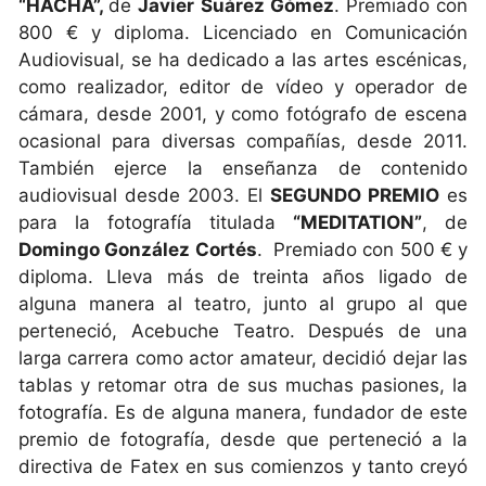
“HACHA”,
de
Javier Suárez Gómez
. Premiado con
800 € y diploma. Licenciado en Comunicación
Audiovisual, se ha dedicado a las artes escénicas,
como realizador, editor de vídeo y operador de
cámara, desde 2001, y como fotógrafo de escena
ocasional para diversas compañías, desde 2011.
También ejerce la enseñanza de contenido
audiovisual desde 2003. El
SEGUNDO PREMIO
es
para la fotografía titulada
“MEDITATION”
, de
Domingo González Cortés
. Premiado con 500 € y
diploma. Lleva más de treinta años ligado de
alguna manera al teatro, junto al grupo al que
perteneció, Acebuche Teatro. Después de una
larga carrera como actor amateur, decidió dejar las
tablas y retomar otra de sus muchas pasiones, la
fotografía. Es de alguna manera, fundador de este
premio de fotografía, desde que perteneció a la
directiva de Fatex en sus comienzos y tanto creyó