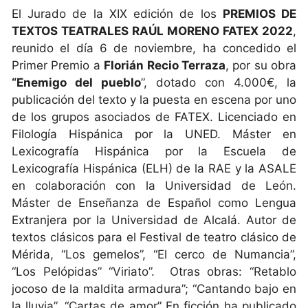
El Jurado de la XIX edición de los
PREMIOS DE
TEXTOS TEATRALES RAÚL MORENO FATEX 2022
,
reunido el día 6 de noviembre, ha concedido el
Primer Premio a
Florián Recio Terraza
, por su obra
“Enemigo del pueblo
”, dotado con 4.000€, la
publicación del texto y la puesta en escena por uno
de los grupos asociados de FATEX. Licenciado en
Filología Hispánica por la UNED. Máster en
Lexicografía Hispánica por la Escuela de
Lexicografía Hispánica (ELH) de la RAE y la ASALE
en colaboración con la Universidad de León.
Máster de Enseñanza de Español como Lengua
Extranjera por la Universidad de Alcalá. Autor de
textos clásicos para el Festival de teatro clásico de
Mérida, “Los gemelos”, “El cerco de Numancia”,
“Los Pelópidas” “Viriato”. Otras obras: “Retablo
jocoso de la maldita armadura”; “Cantando bajo en
la lluvia”, “Cartas de amor” En ficción ha publicado