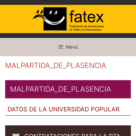
Saltar
Menú
al
contenido
MALPARTIDA_DE_PLASENCIA
MALPARTIDA_DE_PLASENCIA
DATOS DE LA UNIVERSIDAD POPULAR