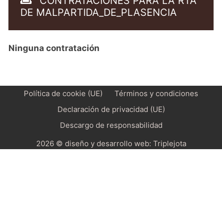
CONTRATACIONES PARA LA RTA
DE MALPARTIDA_DE_PLASENCIA
Ninguna contratación
Política de cookie (UE)
Términos y condiciones
Declaración de privacidad (UE)
Descargo de responsabilidad
2026 © diseño y desarrollo web:
Triplejota