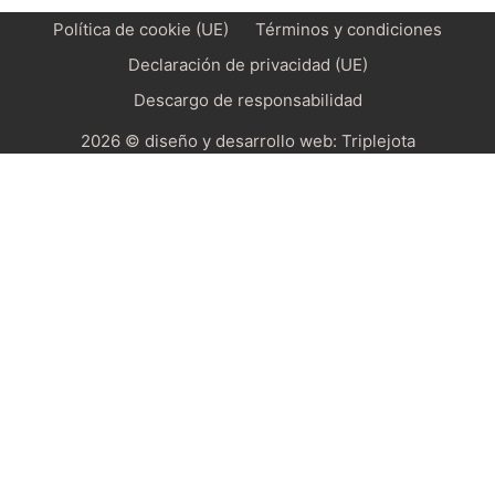
Política de cookie (UE)
Términos y condiciones
Declaración de privacidad (UE)
Descargo de responsabilidad
2026 © diseño y desarrollo web:
Triplejota