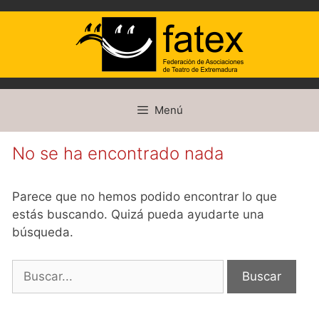
Saltar
Menú
al
contenido
No se ha encontrado nada
Parece que no hemos podido encontrar lo que
estás buscando. Quizá pueda ayudarte una
búsqueda.
Buscar: