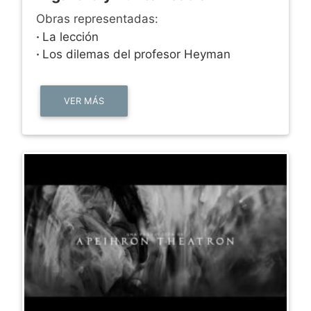
Obras representadas:
·
La lección
·
Los dilemas del profesor Heyman
VER MÁS