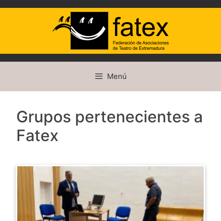
Saltar
Menú
al
contenido
Grupos pertenecientes a
Fatex