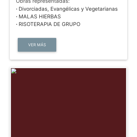
Obras representadas:
·
Divorciadas, Evangélicas y Vegetarianas
·
MALAS HIERBAS
·
RISOTERAPIA DE GRUPO
VER MÁS