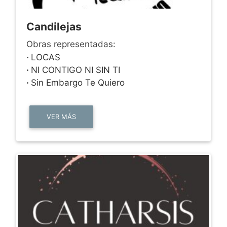
Candilejas
Obras representadas:
·
LOCAS
·
NI CONTIGO NI SIN TI
·
Sin Embargo Te Quiero
VER MÁS