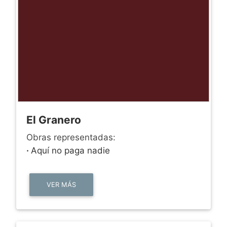
El Granero
Obras representadas:
·
Aquí no paga nadie
VER MÁS