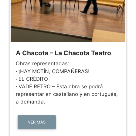
A Chacota – La Chacota Teatro
Obras representadas:
·
¡HAY MOTÍN, COMPAÑERAS!
·
EL CRÉDITO
·
VADE RETRO – Esta obra se podrá
representar en castellano y en portugués,
a demanda.
VER MÁS