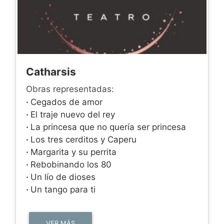
Catharsis
Obras representadas:
·
Cegados de amor
·
El traje nuevo del rey
·
La princesa que no quería ser princesa
·
Los tres cerditos y Caperu
·
Margarita y su perrita
·
Rebobinando los 80
·
Un lío de dioses
·
Un tango para ti
VER MÁS