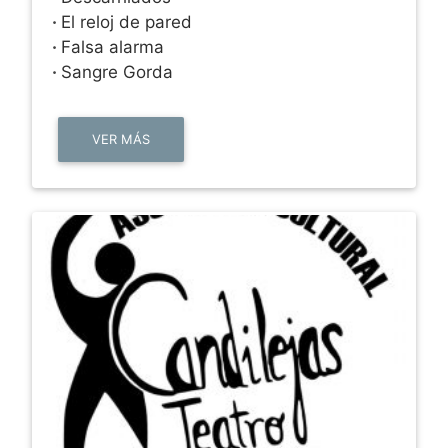
·
El reloj de pared
·
Falsa alarma
·
Sangre Gorda
VER MÁS