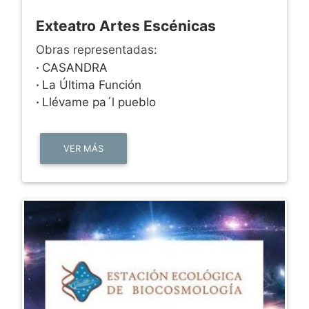
Exteatro Artes Escénicas
Obras representadas:
·
CASANDRA
·
La Última Función
·
Llévame pa´l pueblo
VER MÁS