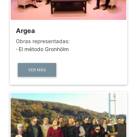
Argea
Obras representadas:
·
El método Gronhölm
VER MÁS