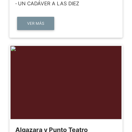
·
UN CADÁVER A LAS DIEZ
VER MÁS
Algazara y Punto Teatro