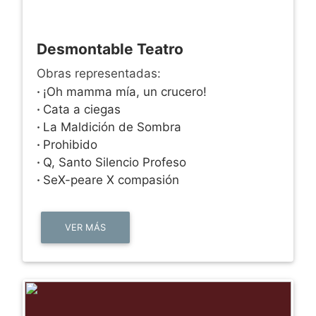
Desmontable Teatro
Obras representadas:
·
¡Oh mamma mía, un crucero!
·
Cata a ciegas
·
La Maldición de Sombra
·
Prohibido
·
Q, Santo Silencio Profeso
·
SeX-peare X compasión
VER MÁS