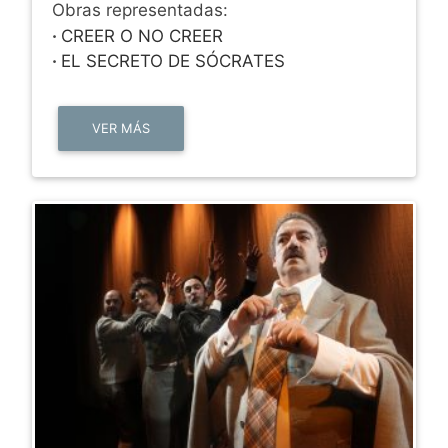
Obras representadas:
·
CREER O NO CREER
·
EL SECRETO DE SÓCRATES
VER MÁS