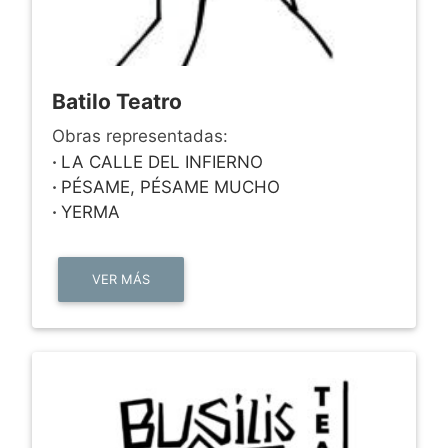
Batilo Teatro
Obras representadas:
·
LA CALLE DEL INFIERNO
·
PÉSAME, PÉSAME MUCHO
·
YERMA
VER MÁS