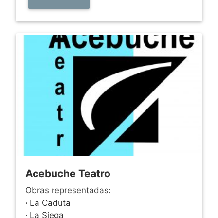
Acebuche Teatro
Obras representadas:
·
La Caduta
·
La Siega