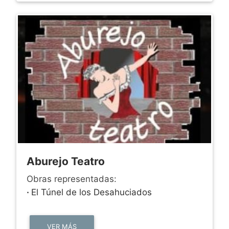
Aburejo Teatro
Obras representadas:
·
El Túnel de los Desahuciados
VER MÁS