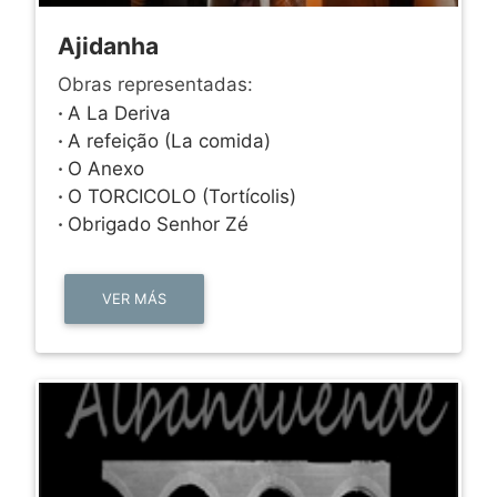
Ajidanha
Obras representadas:
·
A La Deriva
·
A refeição (La comida)
·
O Anexo
·
O TORCICOLO (Tortícolis)
·
Obrigado Senhor Zé
VER MÁS