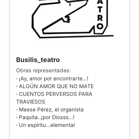
Busilis_teatro
Obras representadas:
·
¡Ay, amor por encontrarte…!
·
ALGÚN AMOR QUE NO MATE
·
CUENTOS PERVERSOS PARA
TRAVIESOS
·
Maese Pérez, el organista
·
Paquita..¡por Diosss…!
·
Un espíritu…elemental