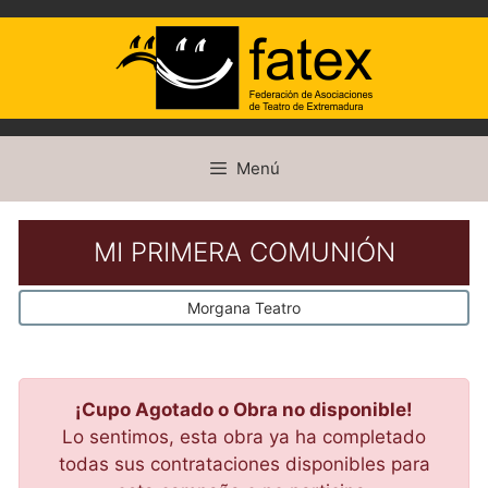
Saltar
Menú
al
contenido
MI PRIMERA COMUNIÓN
Morgana Teatro
¡Cupo Agotado o Obra no disponible!
Lo sentimos, esta obra ya ha completado
todas sus contrataciones disponibles para