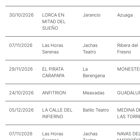
30/10/2026
LORCA EN
Jarancio
Azuaga
MITAD DEL
SUEÑO
07/11/2026
Las Horas
Jachas
Ribera del
Serenas
Teatro
Fresno
29/11/2026
EL PIRATA
La
MONESTE
CARAPAPA
Berengena
24/10/2026
ANFITRION
Meaxadas
GUADALU
05/12/2026
LA CALLE DEL
Batilo Teatro
MEDINA D
INFIERNO
LAS TORR
07/11/2026
Las Horas
Jachas
NAVAS DE