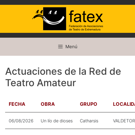
Saltar
Menú
al
contenido
Actuaciones de la Red de
Teatro Amateur
FECHA
OBRA
GRUPO
LOCALI
06/08/2026
Un lío de dioses
Catharsis
VALDETOR