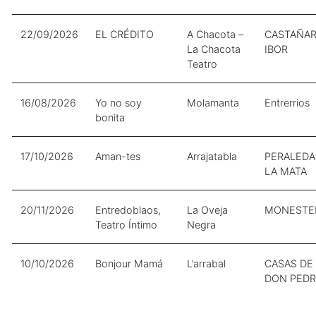
22/09/2026
EL CRÉDITO
A Chacota –
CASTAÑAR
La Chacota
IBOR
Teatro
16/08/2026
Yo no soy
Molamanta
Entrerrios
bonita
17/10/2026
Aman-tes
Arrajatabla
PERALEDA
LA MATA
20/11/2026
Entredoblaos,
La Oveja
MONESTE
Teatro Íntimo
Negra
10/10/2026
Bonjour Mamá
L’arrabal
CASAS DE
DON PED