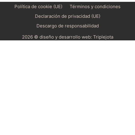
Política de cookie (UE)
Términos y condiciones
Declaración de privacidad (UE)
Descargo de responsabilidad
2026 © diseño y desarrollo web:
Triplejota