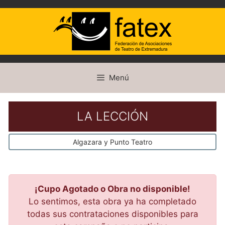
Saltar
Menú
al
contenido
LA LECCIÓN
Algazara y Punto Teatro
¡Cupo Agotado o Obra no disponible!
Lo sentimos, esta obra ya ha completado
todas sus contrataciones disponibles para