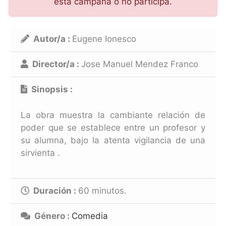
esta campaña o no participa.
Autor/a :
Eugene Ionesco
Director/a :
Jose Manuel Mendez Franco
Sinopsis :
La obra muestra la cambiante relación de
poder que se establece entre un profesor y
su alumna, bajo la atenta vigilancia de una
sirvienta .
Duración :
60
minutos.
Género :
Comedia