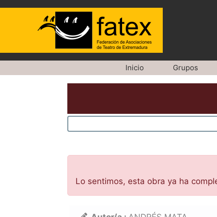
Saltar
Inicio
Grupos
al
contenido
Lo sentimos, esta obra ya ha compl