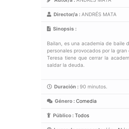
Autor/a :
ANDRÉS MATA
Director/a :
ANDRÉS MATA
Sinopsis :
Bailan, es una academia de baile d
personales provocados por la gran c
Teresa tiene que cerrar la academ
saldar la deuda.
Duración :
90
minutos.
Género :
Comedia
Público :
Todos