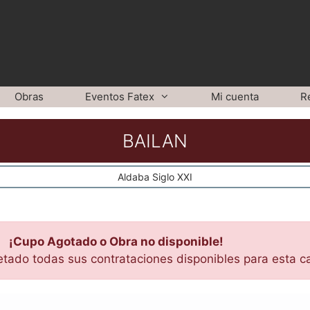
Obras
Eventos Fatex
Mi cuenta
R
BAILAN
Aldaba Siglo XXI
¡Cupo Agotado o Obra no disponible!
etado todas sus contrataciones disponibles para esta c