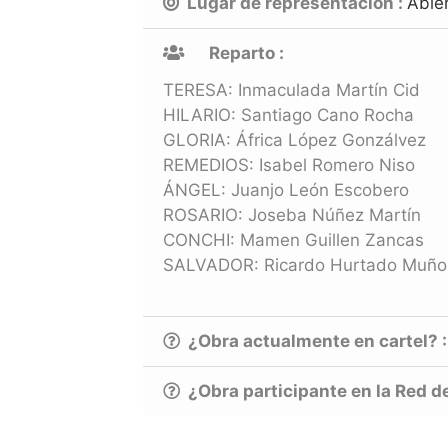
Lugar de representación :
Abie
Reparto :
TERESA: Inmaculada Martín Cid
HILARIO: Santiago Cano Rocha
GLORIA: África López Gonzálvez
REMEDIOS: Isabel Romero Niso
ÁNGEL: Juanjo León Escobero
ROSARIO: Joseba Núñez Martín
CONCHI: Mamen Guillen Zancas
SALVADOR: Ricardo Hurtado Muño
¿Obra actualmente en cartel? 
¿Obra participante en la Red d