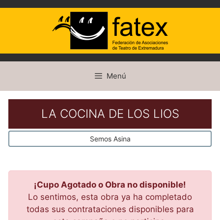
Saltar
Menú
al
contenido
LA COCINA DE LOS LIOS
Semos Asina
¡Cupo Agotado o Obra no disponible!
Lo sentimos, esta obra ya ha completado
todas sus contrataciones disponibles para