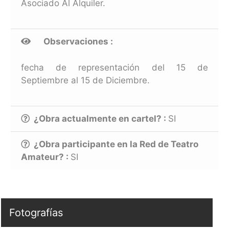
Asociado Al Alquiler.
Observaciones :
fecha de representación del 15 de
Septiembre al 15 de Diciembre.
¿Obra actualmente en cartel? :
SI
¿Obra participante en la Red de Teatro
Amateur? :
SI
Fotografías