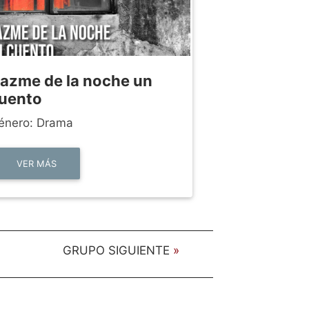
azme de la noche un
uento
énero: Drama
VER MÁS
GRUPO SIGUIENTE
»