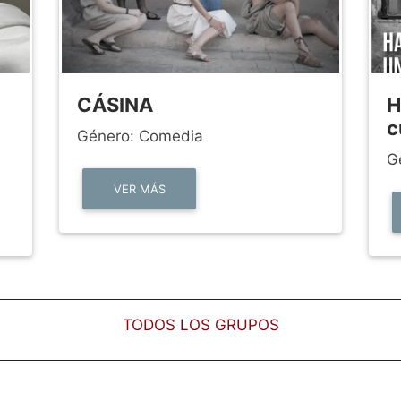
CÁSINA
H
c
Género: Comedia
G
VER MÁS
TODOS LOS GRUPOS