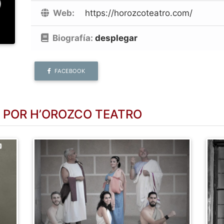
Web:
https://horozcoteatro.com/
Biografía:
desplegar
FACEBOOK
 POR H’OROZCO TEATRO