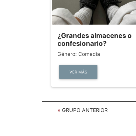
¿Grandes almacenes o
confesionario?
Género: Comedia
VER MÁS
«
GRUPO ANTERIOR