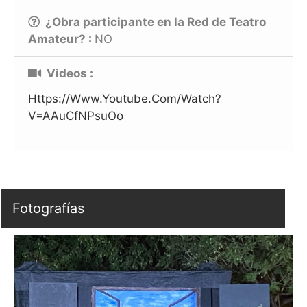
¿Obra participante en la Red de Teatro
Amateur? :
NO
Videos :
Https://www.youtube.com/watch?
V=AAuCfNPsuOo
Fotografías