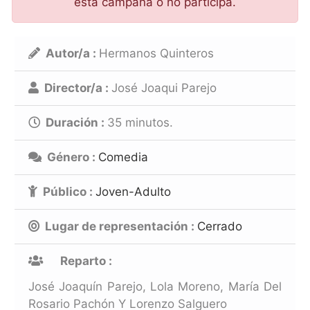
esta campaña o no participa.
Autor/a :
Hermanos Quinteros
Director/a :
José Joaqui Parejo
Duración :
35
minutos.
Género :
Comedia
Público :
Joven-Adulto
Lugar de representación :
Cerrado
Reparto :
José Joaquín Parejo, Lola Moreno, María Del
Rosario Pachón Y Lorenzo Salguero