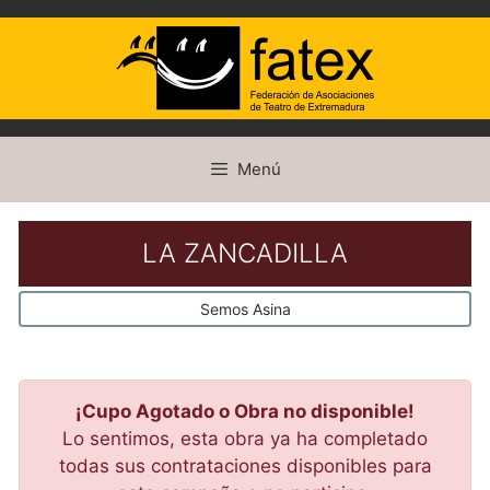
Saltar
Menú
al
contenido
LA ZANCADILLA
Semos Asina
¡Cupo Agotado o Obra no disponible!
Lo sentimos, esta obra ya ha completado
todas sus contrataciones disponibles para