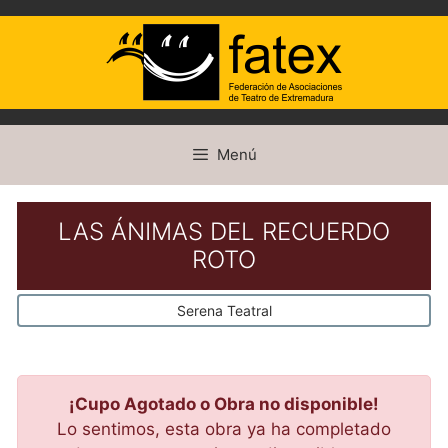
Saltar
Menú
al
contenido
LAS ÁNIMAS DEL RECUERDO
ROTO
Serena Teatral
¡Cupo Agotado o Obra no disponible!
Lo sentimos, esta obra ya ha completado