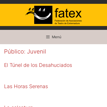
Saltar
Menú
al
contenido
Público:
Juvenil
El Túnel de los Desahuciados
Las Horas Serenas