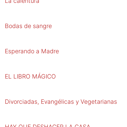
La calentura
Bodas de sangre
Esperando a Madre
EL LIBRO MÁGICO
Divorciadas, Evangélicas y Vegetarianas
HAY QUE DESHACER LA CASA