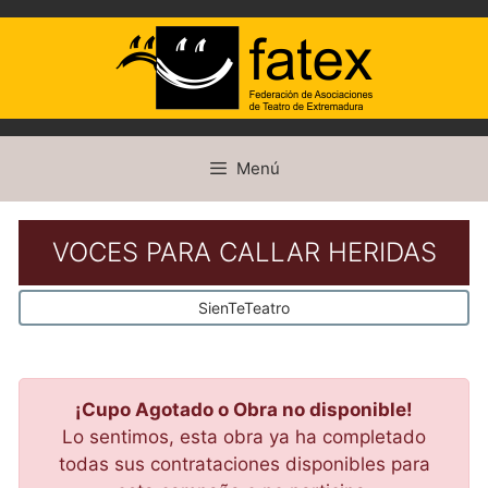
Saltar
Menú
al
contenido
VOCES PARA CALLAR HERIDAS
SienTeTeatro
¡Cupo Agotado o Obra no disponible!
Lo sentimos, esta obra ya ha completado
todas sus contrataciones disponibles para