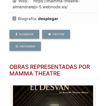
Web:
https://mamma-theatre-
almendralejo-5.webnode.es/
Biografía:
desplegar
FACEBOOK
TWITTER
INSTAGRAM
OBRAS REPRESENTADAS POR
MAMMA THEATRE