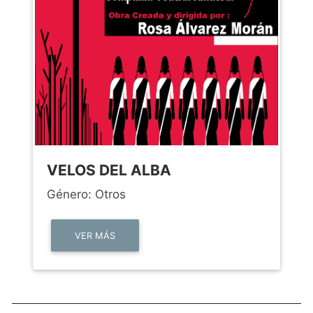
VELOS DEL ALBA
Género: Otros
VER MÁS