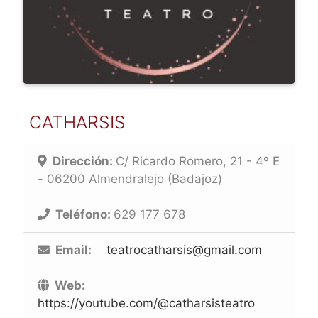
CATHARSIS
Dirección:
C/ Ricardo Romero, 21 - 4º E
- 06200 Almendralejo (Badajoz)
Teléfono:
629 177 678
Email:
teatrocatharsis@gmail.com
Web:
https://youtube.com/@catharsisteatro