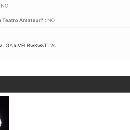
:
NO
e Teatro Amateur? :
NO
h?v=GYJuVELBwKw&t=2s