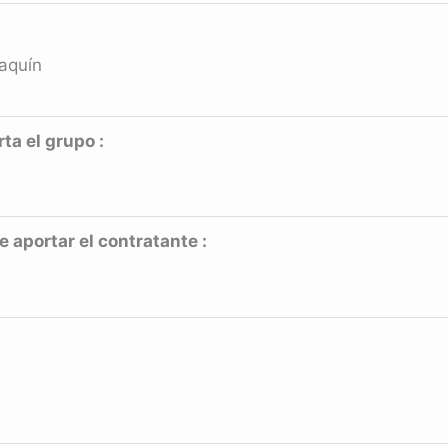
oaquín
a el grupo :
aportar el contratante :