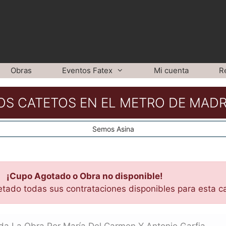
Obras
Eventos Fatex
Mi cuenta
R
OS CATETOS EN EL METRO DE MADR
Semos Asina
¡Cupo Agotado o Obra no disponible!
etado todas sus contrataciones disponibles para esta c