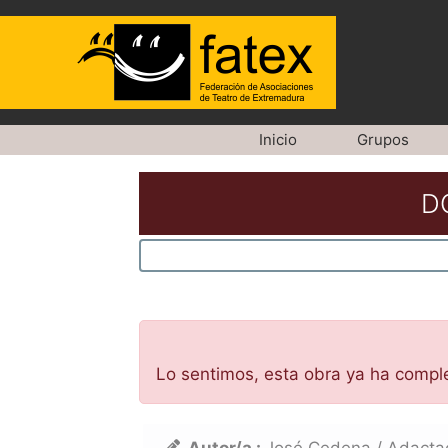
Saltar
Inicio
Grupos
al
contenido
D
Lo sentimos, esta obra ya ha compl