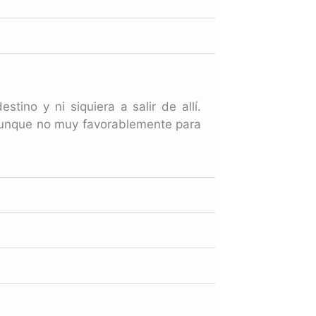
tino y ni siquiera a salir de allí.
 aunque no muy favorablemente para