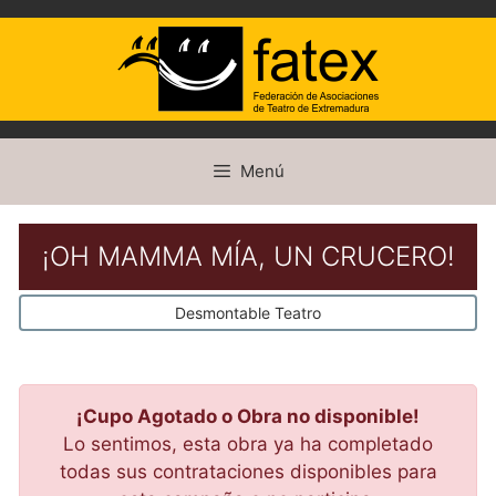
Saltar
Menú
al
contenido
¡OH MAMMA MÍA, UN CRUCERO!
Desmontable Teatro
¡Cupo Agotado o Obra no disponible!
Lo sentimos, esta obra ya ha completado
todas sus contrataciones disponibles para