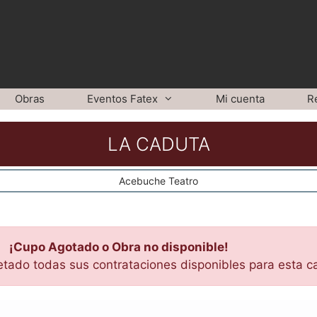
Obras
Eventos Fatex
Mi cuenta
R
LA CADUTA
Acebuche Teatro
¡Cupo Agotado o Obra no disponible!
etado todas sus contrataciones disponibles para esta c