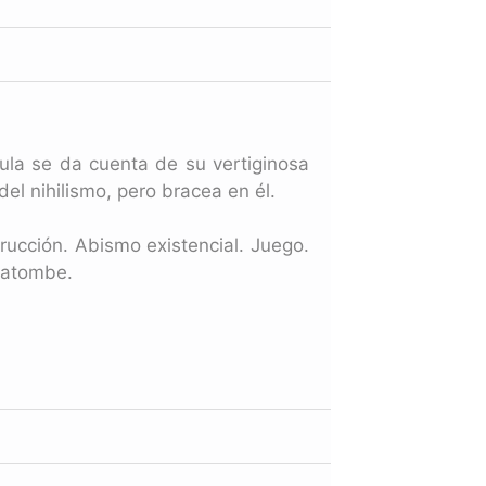
gula se da cuenta de su vertiginosa
el nihilismo, pero bracea en él.
rucción. Abismo existencial. Juego.
catombe.