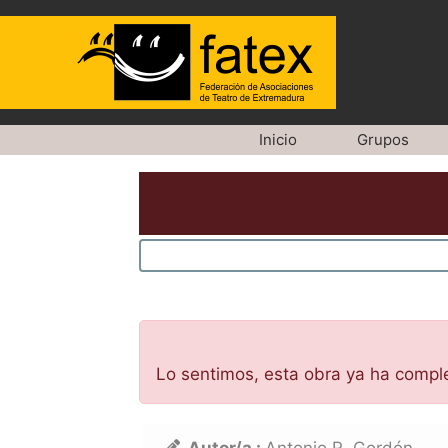
Saltar
Inicio
Grupos
al
contenido
Lo sentimos, esta obra ya ha compl