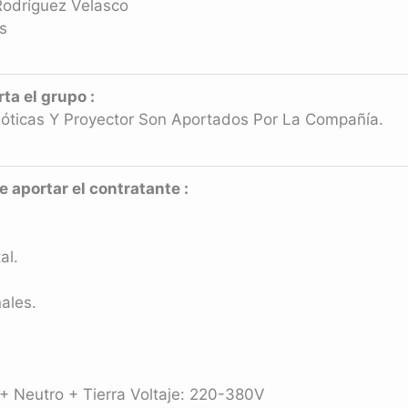
 Rodríguez Velasco
s
a el grupo :
óticas Y Proyector Son Aportados Por La Compañía.
aportar el contratante :
al.
ales.
 + Neutro + Tierra Voltaje: 220-380V