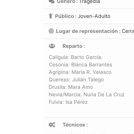
Género :
Tragedia
Público :
Joven-Adulto
Lugar de representación :
Cerr
Reparto :
Calígula: Barto García.
Cesonia: Blanca Barrantes
Agripina: María R. Velasco
Quereas: Julián Talego
Drusila: Mara Amo
Nevia/Marcia: Nuria De La Cruz
Fulvia: Isa Pérez
Técnicos :