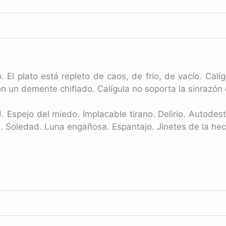
 El plato está repleto de caos, de frío, de vacío. Calí
n un demente chiflado. Calígula no soporta la sinrazón d
. Espejo del miedo. Implacable tirano. Delirio. Autodest
a. Soledad. Luna engañosa. Espantajo. Jinetes de la he