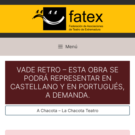
Saltar
Menú
al
contenido
VADE RETRO – ESTA OBRA SE
PODRÁ REPRESENTAR EN
CASTELLANO Y EN PORTUGUÉS,
A DEMANDA.
A Chacota – La Chacota Teatro