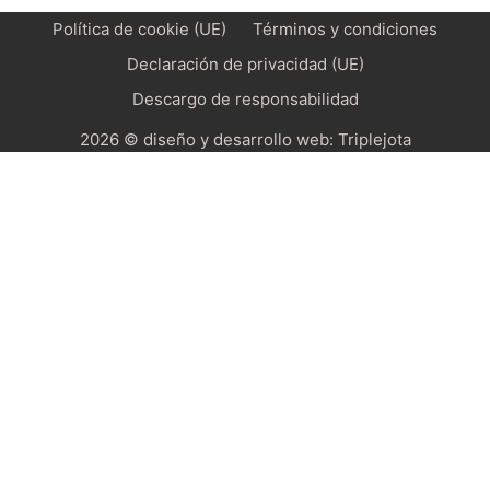
Política de cookie (UE)
Términos y condiciones
Declaración de privacidad (UE)
Descargo de responsabilidad
2026 © diseño y desarrollo web:
Triplejota