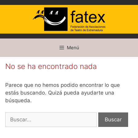
Saltar
Menú
al
contenido
No se ha encontrado nada
Parece que no hemos podido encontrar lo que
estás buscando. Quizá pueda ayudarte una
búsqueda.
Buscar: