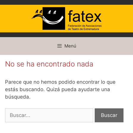
Saltar
Menú
al
contenido
No se ha encontrado nada
Parece que no hemos podido encontrar lo que
estás buscando. Quizá pueda ayudarte una
búsqueda.
Buscar: