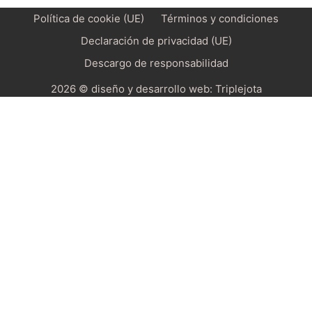
Política de cookie (UE)
Términos y condiciones
Declaración de privacidad (UE)
Descargo de responsabilidad
2026 © diseño y desarrollo web:
Triplejota