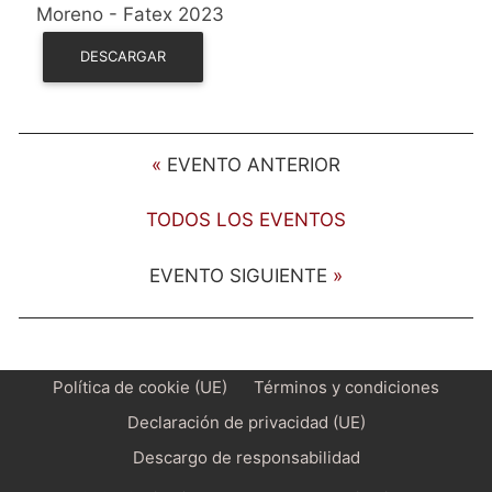
Moreno - Fatex 2023
DESCARGAR
«
EVENTO ANTERIOR
TODOS LOS EVENTOS
EVENTO SIGUIENTE
»
Política de cookie (UE)
Términos y condiciones
Declaración de privacidad (UE)
Descargo de responsabilidad