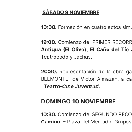
SÁBADO 9 NOVIEMBRE
10:00.
Formación en cuatro actos sim
19:00.
Comienzo del PRIMER RECORRI
Antigua (El Olivo), El Caño del Tío
Teatrópodo y Jachas.
20:30.
Representación de la obra g
BELMONTE” de Víctor Almazán, a c
Teatro-Cine Juventud.
DOMINGO 10 NOVIEMBRE
10:30.
Comienzo del SEGUNDO RECO
Camino
: – Plaza del Mercado. Grupos 