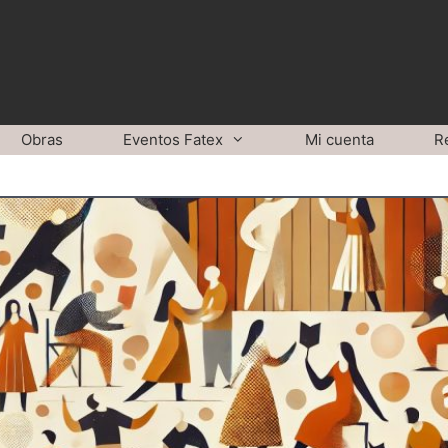
Obras
Eventos Fatex
Mi cuenta
R