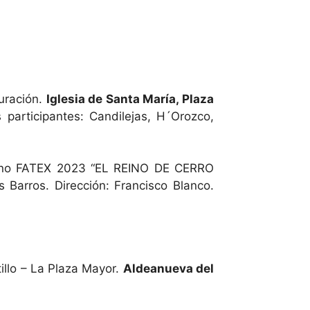
uración.
Iglesia de Santa María, Plaza
 participantes: Candilejas, H´Orozco,
reno FATEX 2023 “EL REINO DE CERRO
os Barros. Dirección: Francisco Blanco.
tillo – La Plaza Mayor.
Aldeanueva del