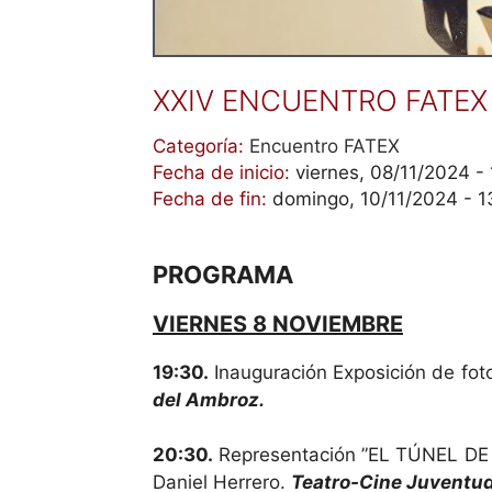
XXIV ENCUENTRO FATEX
Categoría:
Encuentro FATEX
Fecha de inicio:
viernes, 08/11/2024 -
Fecha de fin:
domingo, 10/11/2024 - 1
PROGRAMA
VIERNES 8 NOVIEMBRE
19:30.
Inauguración Exposición de f
del Ambroz.
20:30.
Representación ”EL TÚNEL D
Daniel Herrero.
Teatro-Cine Juventud