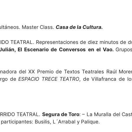
ultáneos. Master Class.
Casa de la Cultura.
DO TEATRAL. Representaciones de diez minutos de d
 Julián, El Escenario de Conversos en el Vao.
Grupos
anadora del XX Premio de Textos Teatrales Raúl Mo
argo de
ESPACIO TRECE TEATRO
, de Villafranca de l
RRIDO TEATRAL.
Segura de Toro
: – La Muralla del Cas
participantes: Busilis, L´Arrabal y Palique.