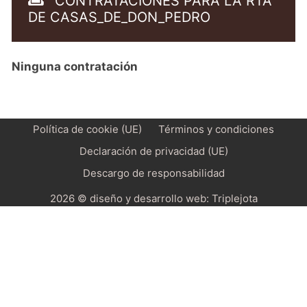
CONTRATACIONES PARA LA RTA
DE CASAS_DE_DON_PEDRO
Ninguna contratación
Política de cookie (UE)
Términos y condiciones
Declaración de privacidad (UE)
Descargo de responsabilidad
2026 © diseño y desarrollo web:
Triplejota