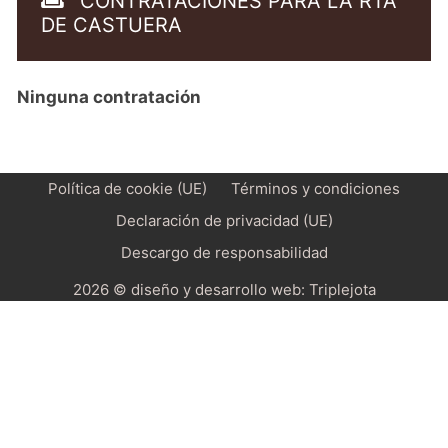
CONTRATACIONES PARA LA RTA
DE CASTUERA
Ninguna contratación
Política de cookie (UE)
Términos y condiciones
Declaración de privacidad (UE)
Descargo de responsabilidad
2026 © diseño y desarrollo web:
Triplejota