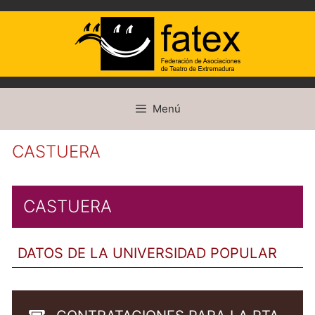
Saltar
Menú
al
contenido
CASTUERA
CASTUERA
DATOS DE LA UNIVERSIDAD POPULAR