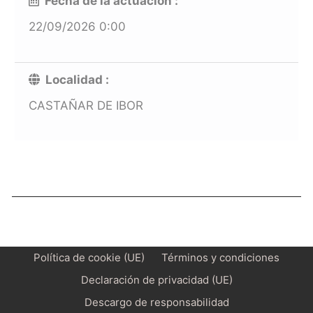
Fecha de la actuación :
22/09/2026 0:00
Localidad :
CASTAÑAR DE IBOR
Política de cookie (UE)
Términos y condiciones
Declaración de privacidad (UE)
Descargo de responsabilidad