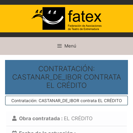
Saltar
Menú
al
contenido
CONTRATACIÓN:
CASTANAR_DE_IBOR CONTRATA
EL CRÉDITO
Contratación: CASTANAR_DE_IBOR contrata EL CRÉDITO
Obra contratada :
EL CRÉDITO