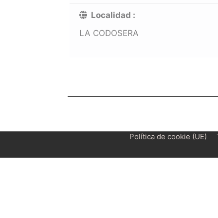
Localidad :
LA CODOSERA
Política de cookie (UE)