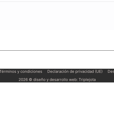
Términos y condiciones
Declaración de privacidad (UE)
Des
2026 © diseño y desarrollo web:
Triplejota