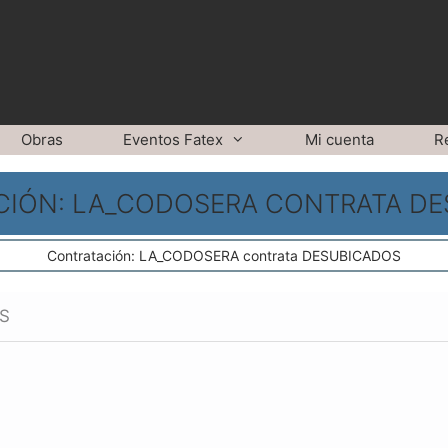
Obras
Eventos Fatex
Mi cuenta
R
IÓN: LA_CODOSERA CONTRATA D
Contratación: LA_CODOSERA contrata DESUBICADOS
S