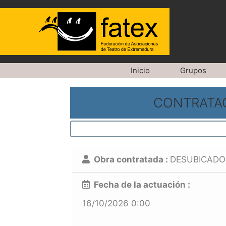
Saltar
Inicio
Grupos
al
contenido
CONTRATAC
Obra contratada :
DESUBICADO
Fecha de la actuación :
16/10/2026 0:00