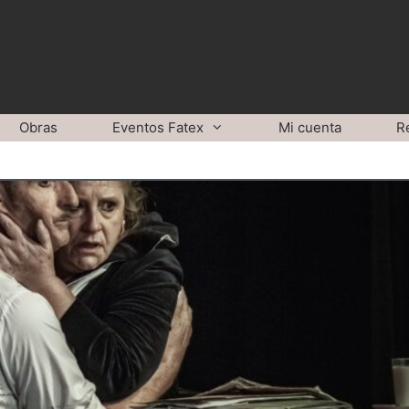
Obras
Eventos Fatex
Mi cuenta
R