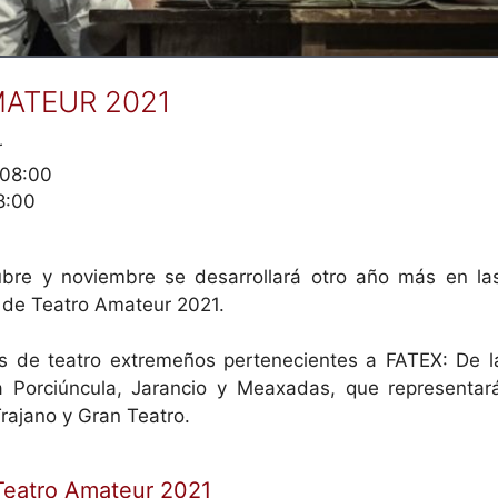
ATEUR 2021
r
 08:00
8:00
ubre y noviembre se desarrollará otro año más en la
 de Teatro Amateur 2021.
s de teatro extremeños pertenecientes a FATEX: De la
 Porciúncula, Jarancio y Meaxadas, que representar
Trajano y Gran Teatro.
Teatro Amateur 2021