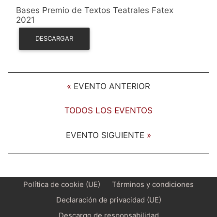
Bases Premio de Textos Teatrales Fatex
2021
DESCARGAR
«
EVENTO ANTERIOR
TODOS LOS EVENTOS
EVENTO SIGUIENTE
»
Política de cookie (UE)
Términos y condiciones
Declaración de privacidad (UE)
Descargo de responsabilidad